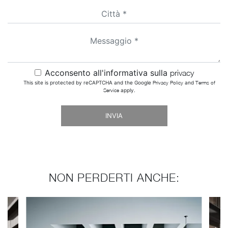
Acconsento all'informativa sulla
privacy
This site is protected by reCAPTCHA and the Google
Privacy Policy
and
Terms of
Service
apply.
INVIA
NON PERDERTI ANCHE: