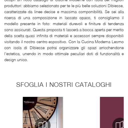
produttori: abbiamo selezionato per te le più belle soluzioni Dibiesse,
caratterizzate da linee decise e massima componibilità. Se sei alla
ricerca di una composizione in laccato opaco, ti consigliamo il
modello presente in foto: materiali durevoli e finiture di tendenza
sono assicurati. Questa proposta ti lascerà a bocca aperta per merito
della scelta quasi infinita di materiali e accessori sempre disponibili
visitando il nostro centro espositivo. Con la Cucina Moderna Lesmo
con isola di Dibiesse potrai organizzare gli spazi arricchendone
l'estetica, unendo in modo ottimale peculiari doti di funzionalità e
design unico.
SFOGLIA I NOSTRI CATALOGHI