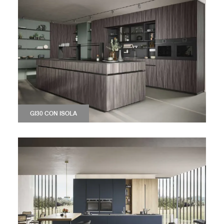
GI30 CON ISOLA