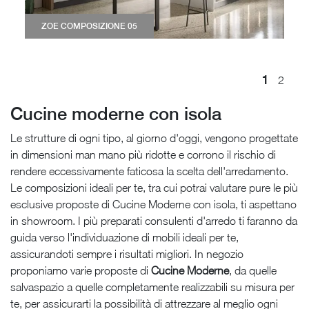
ZOE COMPOSIZIONE 05
1
2
Cucine moderne con isola
Le strutture di ogni tipo, al giorno d'oggi, vengono progettate
in dimensioni man mano più ridotte e corrono il rischio di
rendere eccessivamente faticosa la scelta dell'arredamento.
Le composizioni ideali per te, tra cui potrai valutare pure le più
esclusive proposte di Cucine Moderne con isola, ti aspettano
in showroom. I più preparati consulenti d'arredo ti faranno da
guida verso l'individuazione di mobili ideali per te,
assicurandoti sempre i risultati migliori. In negozio
proponiamo varie proposte di
Cucine Moderne
, da quelle
salvaspazio a quelle completamente realizzabili su misura per
te, per assicurarti la possibilità di attrezzare al meglio ogni