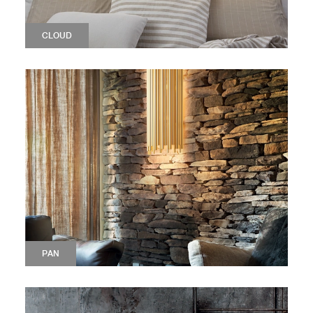
CLOUD
PAN