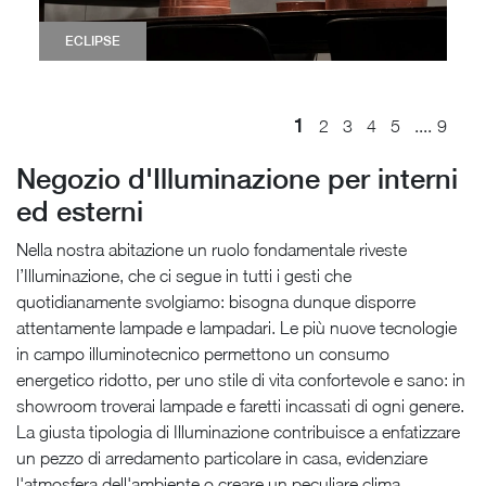
ECLIPSE
1
....
2
3
4
5
9
Negozio d'Illuminazione per interni
ed esterni
Nella nostra abitazione un ruolo fondamentale riveste
l’Illuminazione, che ci segue in tutti i gesti che
quotidianamente svolgiamo: bisogna dunque disporre
attentamente lampade e lampadari. Le più nuove tecnologie
in campo illuminotecnico permettono un consumo
energetico ridotto, per uno stile di vita confortevole e sano: in
showroom troverai lampade e faretti incassati di ogni genere.
La giusta tipologia di Illuminazione contribuisce a enfatizzare
un pezzo di arredamento particolare in casa, evidenziare
l'atmosfera dell'ambiente o creare un peculiare clima