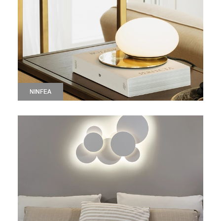
NINFEA