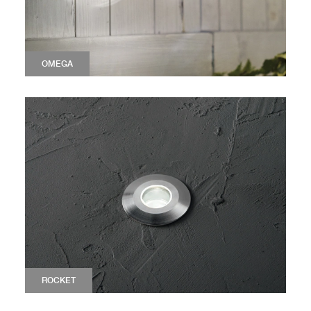
OMEGA
ROCKET