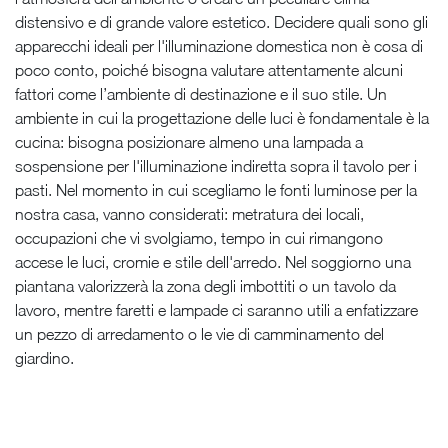
distensivo e di grande valore estetico. Decidere quali sono gli
apparecchi ideali per l'illuminazione domestica non è cosa di
poco conto, poiché bisogna valutare attentamente alcuni
fattori come l’ambiente di destinazione e il suo stile. Un
ambiente in cui la progettazione delle luci è fondamentale è la
cucina: bisogna posizionare almeno una lampada a
sospensione per l'illuminazione indiretta sopra il tavolo per i
pasti. Nel momento in cui scegliamo le fonti luminose per la
nostra casa, vanno considerati: metratura dei locali,
occupazioni che vi svolgiamo, tempo in cui rimangono
accese le luci, cromie e stile dell'arredo. Nel soggiorno una
piantana valorizzerà la zona degli imbottiti o un tavolo da
lavoro, mentre faretti e lampade ci saranno utili a enfatizzare
un pezzo di arredamento o le vie di camminamento del
giardino.