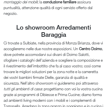
montaggio dei mobili
; la
conduzione familiare
assicura
puntualità, attenzione qualità di ogni servizio offerto dal
negozio.
Lo showroom Arredamenti
Baraggia
Ci trovate a Sulbiate, nella provincia di Monza Brianza, dove vi
accoglieremo nelle due nostre esposizioni. Un
Centro Doimo
,
dove potrete accomodarvi sui divani di Doimo Salotti,
sfogliare i cataloghi dell’azienda e scegliere la composizione e
il rivestimento dell’imbottito che fa al caso vostro; così come
trovare le migliori soluzioni per la zona notte e la cameretta
dei vostri bambini firmate Dielle, garanzia di qualità e
sicurezza. Nell’altro showroom vi guideremo poi attraverso
tutti gli ambienti di casa
: progettiamo con voi la vostra cucina
grazie ai programmi di Dibiesse e Prima Cucine; diamo forma
ad ambienti living moderni con i mobili e i complementi di
Tomasella. Arredano la zona pranzo in soggiorno e in cucina i