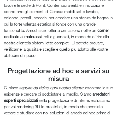
tavoli e le sedie di Point. Contemporaneità e innovazione
connotano gli elementi di Cerasa: mobili sotto lavabo,
colonne, pensili, specchi per arredare una stanza da bagno in
cui la forte valenza estetica si fonde con una grande
funzionalità. Arricchisce l’offerta per la zona notte un
corner
dedicato ai materassi
, reti e guanciali, in modo da offrire alla
nostra clientela sistemi letto completi. Li potrete provare,
verificarne la qualità e scegliere quello più adatto alle vostre
abitudini di riposo.
Progettazione ad hoc e servizi su
misura
Ci piace
seguire da vicino ogni nostro cliente
: ascoltare le sue
esigenze e cercare di soddisfarle al meglio. Siamo
arredatori
esperti specializzati
nella progettazione di interni: realizziamo
per voi rendering 3D fotorealistici, in modo che possiate
vedere e studiare con noi soluzioni di arredo ad hoc prima di