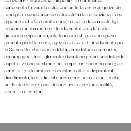
soluzioni e finiture attuali disponibili in commercio,
certamente troverai la soluzione perfetta per le esigenze dei
tuoi figli, mixando linee ben studiate a doti di funzionalità ed
ergonomia. Le Camerette sono lo spazio dove i nostri figli
trascorreranno i momenti fondamentali della loro vita,
giocando e riposando, infatti occorre che sia uno spazio
arredato perfettamente, agevole e sicuro. L’arredamento per
le Camerette, che consta di letti, armadiature e comodini,
accompagna i tuoi figli mentre diventano grandi soddisfando
aspettative che cambiano nel tempo e infondendo energia e
serenità. In tale ambiente coabitano attività disparate: il
divertimento, lo studio e il sonno sono solo alcune; i mobili
per la stanza dei piccoli devono assicurare funzionalità,
sicurezza e comfort.