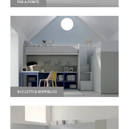
P06 A PONTE
S13 LETTI A SOPPALCO