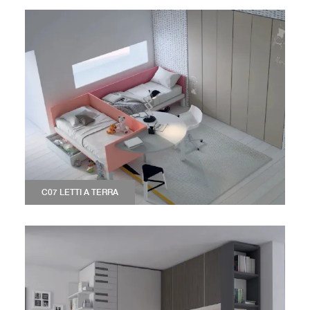
C07 LETTI A TERRA