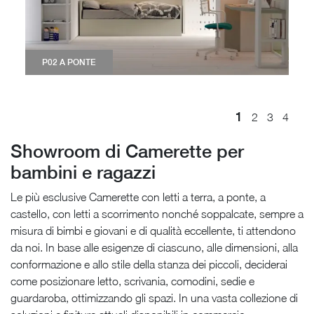
P02 A PONTE
1
2
3
4
Showroom di Camerette per
bambini e ragazzi
Le più esclusive Camerette con letti a terra, a ponte, a
castello, con letti a scorrimento nonché soppalcate, sempre a
misura di bimbi e giovani e di qualità eccellente, ti attendono
da noi. In base alle esigenze di ciascuno, alle dimensioni, alla
conformazione e allo stile della stanza dei piccoli, deciderai
come posizionare letto, scrivania, comodini, sedie e
guardaroba, ottimizzando gli spazi. In una vasta collezione di