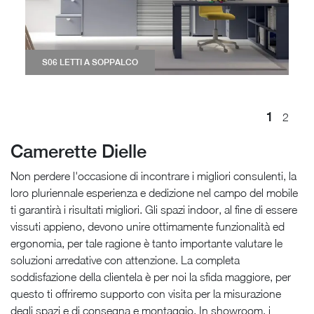
S06 LETTI A SOPPALCO
1
2
Camerette Dielle
Non perdere l'occasione di incontrare i migliori consulenti, la
loro pluriennale esperienza e dedizione nel campo del mobile
ti garantirà i risultati migliori. Gli spazi indoor, al fine di essere
vissuti appieno, devono unire ottimamente funzionalità ed
ergonomia, per tale ragione è tanto importante valutare le
soluzioni arredative con attenzione. La completa
soddisfazione della clientela è per noi la sfida maggiore, per
questo ti offriremo supporto con visita per la misurazione
degli spazi e di consegna e montaggio. In showroom, i