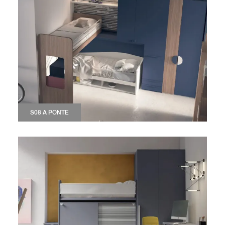
S08 A PONTE