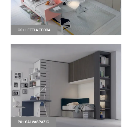
C07 LETTI A TERRA
P01 SALVASPAZIO