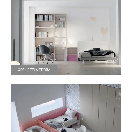
C06 LETTI A TERRA