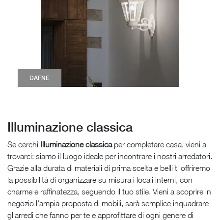
DAFNE
Illuminazione classica
Se cerchi
Illuminazione
classica
per completare casa, vieni a
trovarci: siamo il luogo ideale per incontrare i nostri arredatori.
Grazie alla durata di materiali di prima scelta e belli ti offriremo
la possibilità di organizzare su misura i locali interni, con
charme e raffinatezza, seguendo il tuo stile. Vieni a scoprire in
negozio l'ampia proposta di mobili, sarà semplice inquadrare
gliarredi che fanno per te e approfittare di ogni genere di