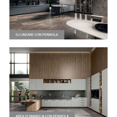
DJ LINEARE CON PENISOLA
AREA 22 MANIGLIA CON PENISOLA