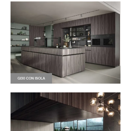
GI30 CON ISOLA