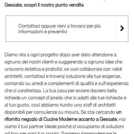
Gessate, scopri il nostro punto vendita
Contattaci oppure vieni a trovarci per più
informazioni e preventivi
Diamo vita a ogni progetto dopo aver dato attenzione a
ognuno dei nostri clienti e suggerendo a ognuno idee che
uniscono estetica e praticità: se vuoi collaborare con validi
architetti, contattaci e troverai soluzione alle tue esigenze,
contando su arredi e complementi di qualità e sull'esperienza
che ci caratterizza. La tua casa per essere davvero bella
richiede un concept d'arredo che si adatti alle tue richieste e
al tuo gusto, così abbiamo riunito uno staff di architetti
disponibili per consulenze su misura. Se stai cercando
un
rifornito negozio di Cucine Moderne accanto a Gessate
, noi
siamo il tuo partner ideale poiché ci occupiamo di soluzioni
ad hoc per ogni tuo spazio. Sapremo riammodernare le