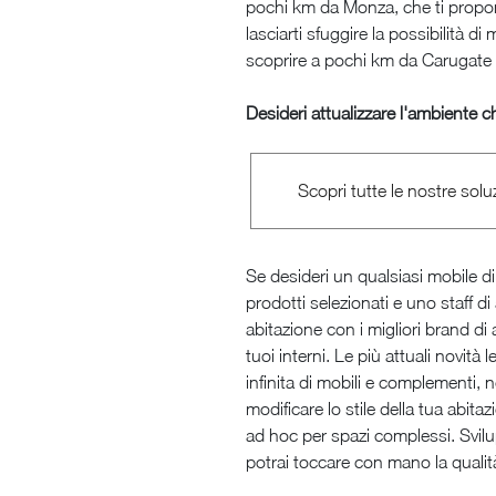
pochi km da Monza, che ti prop
lasciarti sfuggire la possibilità d
scoprire a pochi km da Carugate il
Desideri attualizzare l'ambiente c
Scopri tutte le nostre solu
Se desideri un qualsiasi mobile di 
prodotti selezionati e uno staff di
abitazione con i migliori brand d
tuoi interni. Le più attuali novit
infinita di mobili e complementi, no
modificare lo stile della tua abit
ad hoc per spazi complessi. Svi
potrai toccare con mano la qualità d