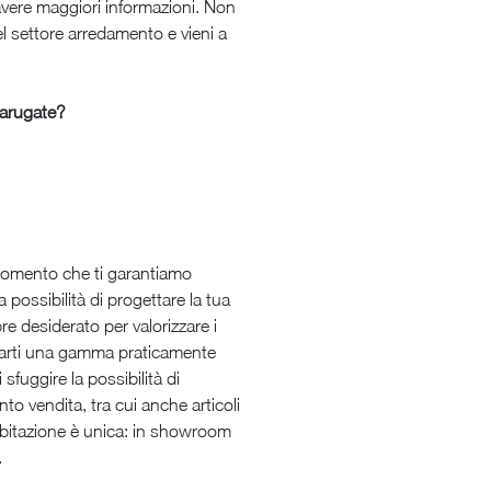
vere maggiori informazioni. Non
del settore arredamento e vieni a
 Carugate?
al momento che ti garantiamo
 possibilità di progettare la tua
e desiderato per valorizzare i
sentarti una gamma praticamente
 sfuggire la possibilità di
to vendita, tra cui anche articoli
 abitazione è unica: in showroom
.