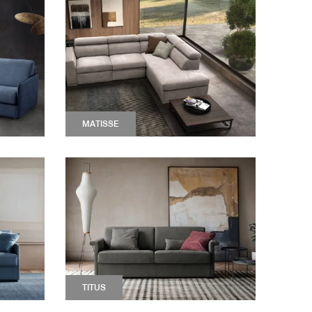
MATISSE
TITUS