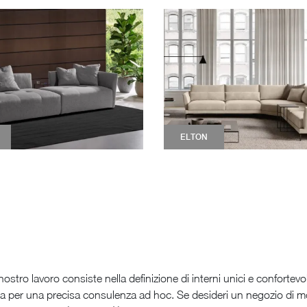
ELTON
nostro lavoro consiste nella definizione di interni unici e confortevol
ta per una precisa consulenza ad hoc. Se desideri un negozio di mo