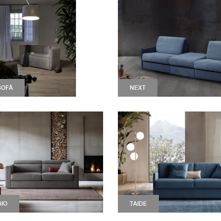
SOFÀ
NEXT
SIO
TAIDE