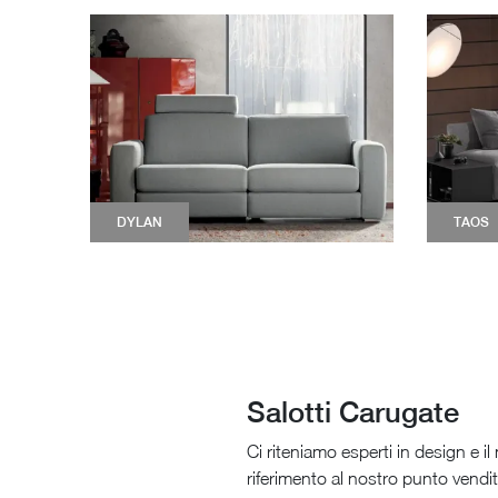
DYLAN
TAOS
Salotti Carugate
Ci riteniamo esperti in design e il 
riferimento al nostro punto vendi