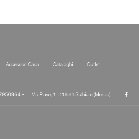
Accessori Casa
Cataloghi
Outlet
057950964 -
Via Piave, 1 - 20884 Sulbiate (Monza)