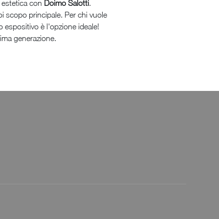
e estetica con
Doimo Salotti
.
oi scopo principale. Per chi vuole
o espositivo è l'opzione ideale!
ltima generazione.