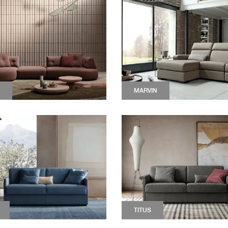
MARVIN
TITUS