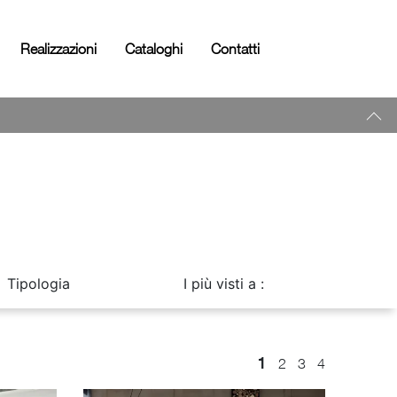
Realizzazioni
Cataloghi
Contatti
Tipologia
I più visti a :
1
2
3
4