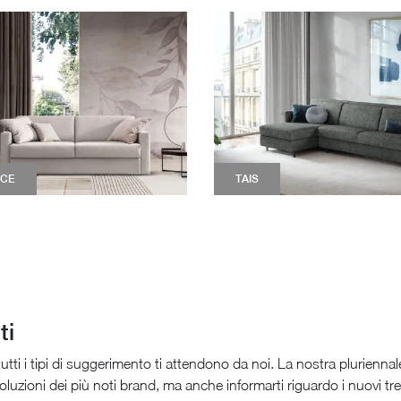
NCE
TAIS
ti
 e tutti i tipi di suggerimento ti attendono da noi. La nostra plurien
 soluzioni dei più noti brand, ma anche informarti riguardo i nuovi tr