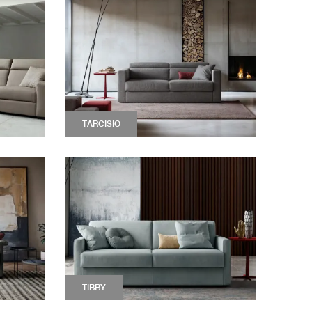
TARCISIO
TIBBY