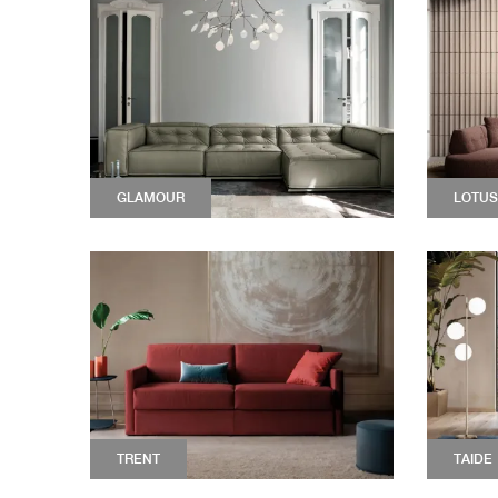
GLAMOUR
LOTUS
TRENT
TAIDE