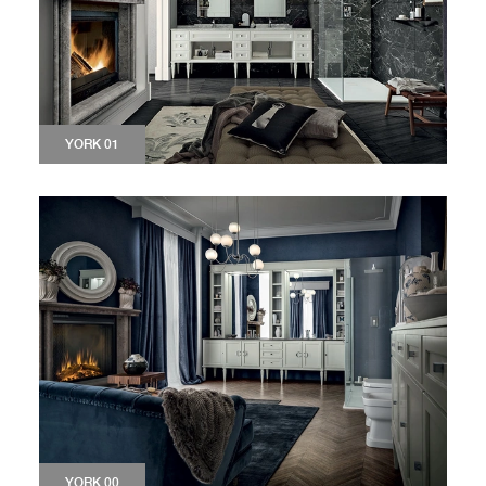
YORK 01
YORK 00