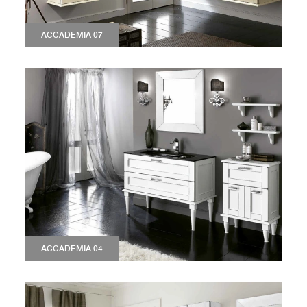
ACCADEMIA 07
ACCADEMIA 04