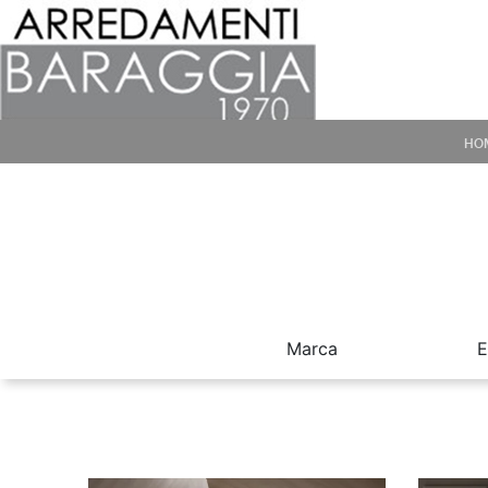
HO
Marca
E