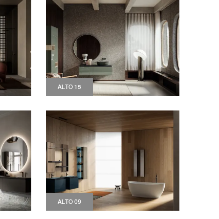
ALTO 15
ALTO 09