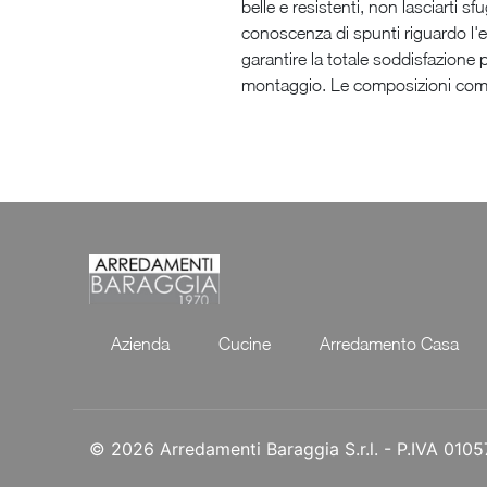
belle e resistenti, non lasciarti sf
conoscenza di spunti riguardo l'e
garantire la totale soddisfazione 
montaggio. Le composizioni comple
Azienda
Cucine
Arredamento Casa
© 2026 Arredamenti Baraggia S.r.l. - P.IVA 01