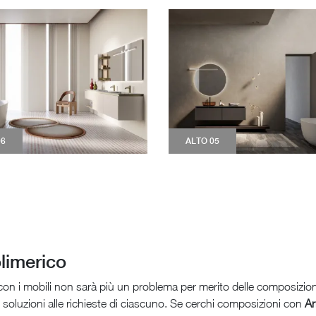
06
ALTO 05
limerico
con i mobili non sarà più un problema per merito delle composizio
soluzioni alle richieste di ciascuno. Se cerchi composizioni con
Ar