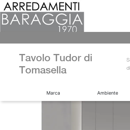
Tavolo Tudor di
S
Tomasella
d
Marca
Ambiente