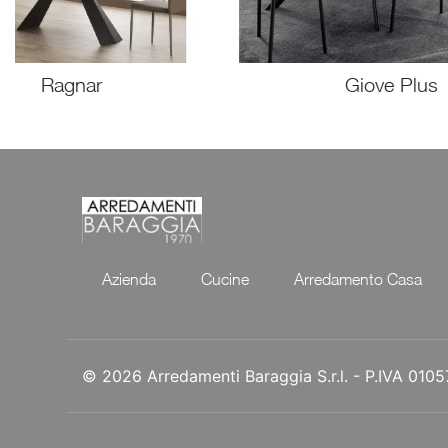
Ragnar
Giove Plus
Azienda
Cucine
Arredamento Casa
© 2026 Arredamenti Baraggia S.r.l. - P.IVA 01