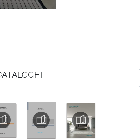
 CATALOGHI