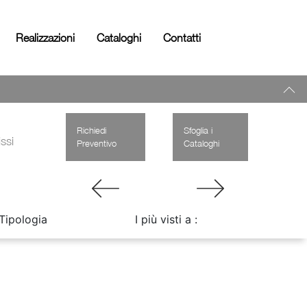
Realizzazioni
Cataloghi
Contatti
Richiedi
Sfoglia i
ssi
Preventivo
Cataloghi
Tipologia
I più visti a :