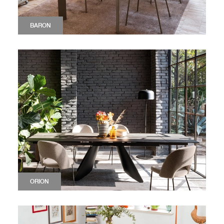
BARON
ORION