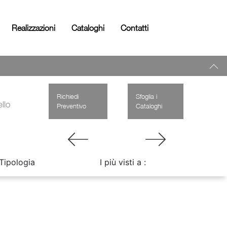
Realizzazioni
Cataloghi
Contatti
Richiedi
Sfoglia i
llo
Preventivo
Cataloghi
Tipologia
I più visti a :