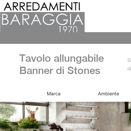
Tavolo allungabile
S
Banner di Stones
d
Marca
Ambiente