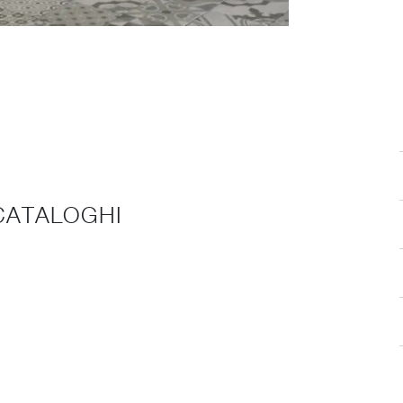
 CATALOGHI