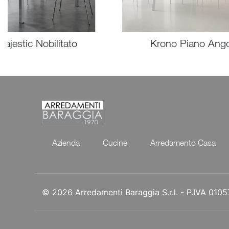
Majestic Nobilitato
Krono Piano Ango
Azienda
Cucine
Arredamento Casa
© 2026 Arredamenti Baraggia S.r.l. - P.IVA 01