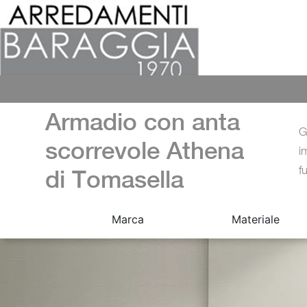
Armadio con anta
G
scorrevole Athena
i
f
di Tomasella
Marca
Materiale