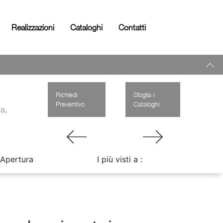
Realizzazioni
Cataloghi
Contatti
Richiedi
Sfoglia i
Preventivo
Cataloghi
ta,
Apertura
I più visti a :