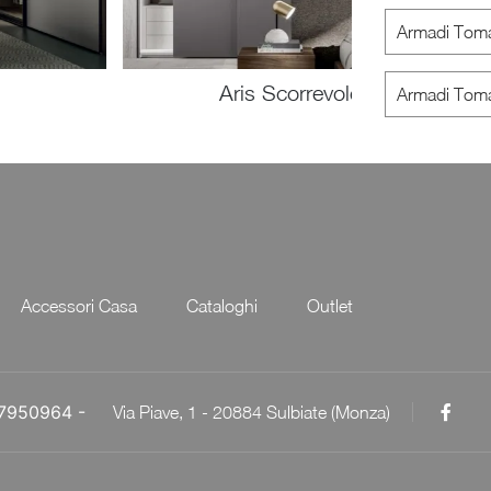
Armadi Tom
Aris Scorrevole
Armadi Toma
Accessori Casa
Cataloghi
Outlet
057950964 -
Via Piave, 1 - 20884 Sulbiate (Monza)