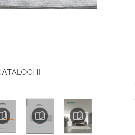
 CATALOGHI