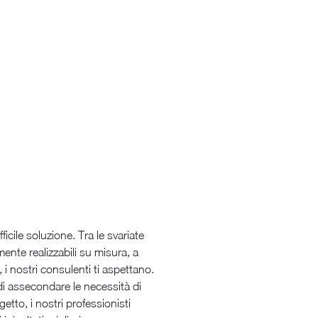
ficile soluzione. Tra le svariate
ente realizzabili su misura, a
i nostri consulenti ti aspettano.
 di assecondare le necessità di
etto, i nostri professionisti