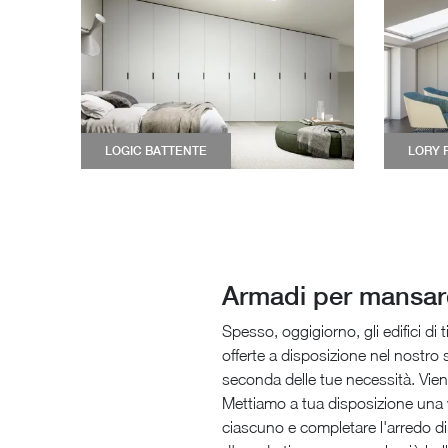
LOGIC BATTENTE
LORY 
Armadi per mansa
Spesso, oggigiorno, gli edifici di t
offerte a disposizione nel nostr
seconda delle tue necessità. Vien
Mettiamo a tua disposizione una va
ciascuno e completare l'arredo di 