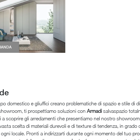
RANDA
rde
ipo domestico e gliuffici creano problematiche di spazio e stile di dif
o showroom, ti prospettiamo soluzioni con
Armadi
salvaspazio totalm
i a scoprire gli arredamenti che presentiamo nel nostro showroom, 
sta scelta di materiali durevoli e di texture di tendenza, in grado
ogni locale. Pronti a indirizzarti durante ogni momento del tuo prog