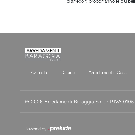
d'arredo ti proporranno le più be
Azienda
Cucine
Arredamento Casa
© 2026 Arredamenti Baraggia S.r.l. - P.IVA 01
Powered by