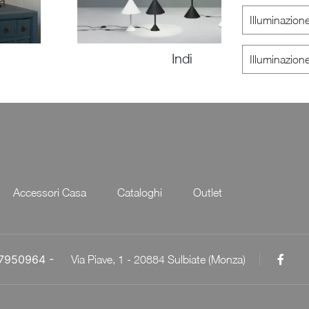
Illuminazio
Indi
Illuminazio
Accessori Casa
Cataloghi
Outlet
057950964 -
Via Piave, 1 - 20884 Sulbiate (Monza)