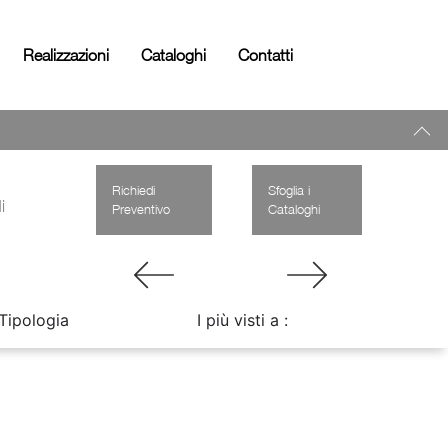
Realizzazioni
Cataloghi
Contatti
Richiedi
Sfoglia i
i
Preventivo
Cataloghi
Tipologia
I più visti a :