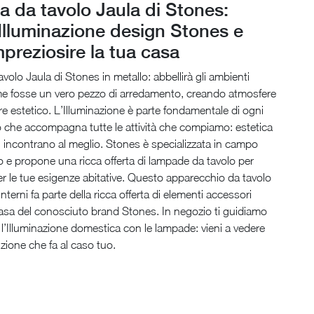
 da tavolo Jaula di Stones:
'Illuminazione design Stones e
mpreziosire la tua casa
olo Jaula di Stones in metallo: abbellirà gli ambienti
e fosse un vero pezzo di arredamento, creando atmosfere
re estetico. L’Illuminazione è parte fondamentale di ogni
o che accompagna tutte le attività che compiamo: estetica
i incontrano al meglio. Stones è specializzata in campo
o e propone una ricca offerta di lampade da tavolo per
 per le tue esigenze abitative. Questo apparecchio da tavolo
interni fa parte della ricca offerta di elementi accessori
 casa del conosciuto brand Stones. In negozio ti guidiamo
 l’Illuminazione domestica con le lampade: vieni a vedere
uzione che fa al caso tuo.