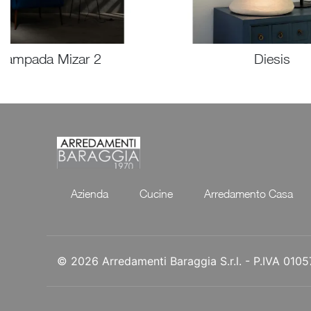
Lampada Mizar 2
Diesis
Azienda
Cucine
Arredamento Casa
© 2026 Arredamenti Baraggia S.r.l. - P.IVA 01