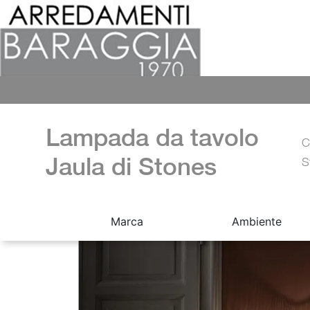
Lampada da tavolo
C
Jaula di Stones
S
Marca
Ambiente