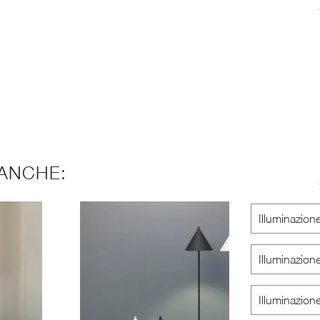
ANCHE:
Illuminazion
Illuminazion
Illuminazion