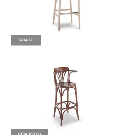
TARA SG
STRAUSS SG