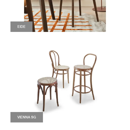
EIDE
VIENNA SG