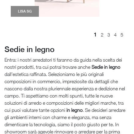
LISA SG
1
2
3
4
5
Sedie in legno
Entra: i nostri arredatori ti faranno da guida nella scelta dei
nostri prodotti, tra cui potrai trovare anche
Sedie
in legno
dall'estetica raffinata. Selezioniamo le più originali
composizioni in commercio, impreziosite da dettagli che
nascono dalla nostra pluriennale esperienza e dedizione nel
campo. Ti aspettiamo con molti spunti, tutte le nuove
soluzioni di arredo e composizioni delle migliori marche, tra
cui puoi valutare tante opzioni
in legno
. Se desideri arredare
gli ambienti interni con charme e eleganza, ma senza
dimenticare la tecnologia, siamo il posto giusto per te. In
showroom sarà agevole rinnovare o arredare per la prima