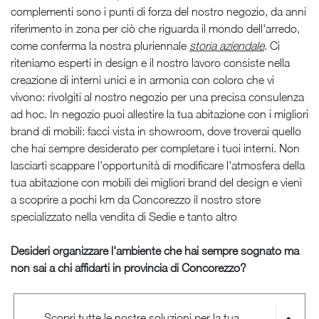
complementi sono i punti di forza del nostro negozio, da anni
riferimento in zona per ciò che riguarda il mondo dell'arredo,
come conferma la nostra pluriennale
storia aziendale
. Ci
riteniamo esperti in design e il nostro lavoro consiste nella
creazione di interni unici e in armonia con coloro che vi
vivono: rivolgiti al nostro negozio per una precisa consulenza
ad hoc. In negozio puoi allestire la tua abitazione con i migliori
brand di mobili: facci vista in showroom, dove troverai quello
che hai sempre desiderato per completare i tuoi interni. Non
lasciarti scappare l'opportunità di modificare l'atmosfera della
tua abitazione con mobili dei migliori brand del design e vieni
a scoprire a pochi km da Concorezzo il nostro store
specializzato nella vendita di Sedie e tanto altro
Desideri organizzare l'ambiente che hai sempre sognato ma
non sai a chi affidarti in provincia di Concorezzo?
Scopri tutte le nostre soluzioni per la tua