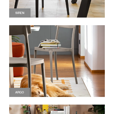
SIREN
ARGO