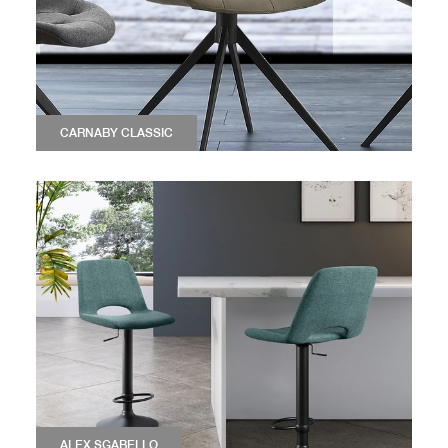
CARNABY CLASSIC
ALEX SGABELLO