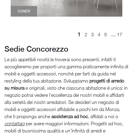
COVER
1
....
2
3
4
5
17
Sedie Concorezzo
Le più appetibili novità le troverai sono presenti, infatti ti
accoglieremo per proporti una gamma praticamente infinita di
mobili e oggetti accessori, nonché per farti da guida nel
restyling della tua abitazione. Sviluppiamo
progetti di arredo
su misura
e originali, visto che ciascuna abitazione è unica: in
negozio potrai vedere l'eccellenza dei nostri mobili e affidarti
alla serietà dei nostri arredatori. Se desideri un negozio di
mobili e oggetti accessori affidabile a pochi km da Monza,
che ti proponga anche
assistenza ad hoc
, affidati a noi o
contattaci
per avere maggiori informazioni. Progetti ad hoc,
mobili di buonissima qualità e un'infinità di arredi e