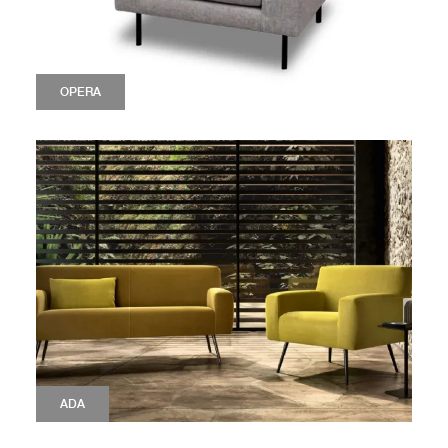
OPERA
ADA