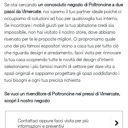
Se stai cercando
un conosciuto negozio di Poltroncine a due
passi da Vimercate
, noi saremo il tuo partner ideale poiché ci
occupiamo di soluzioni ad hoc per qualsivoglia tuo interno.
Se incontrare i mobili giusti per la tua abitazione credi sia
impossibile, non hai visitato il nostro store, dove abbiamo
riservato per te le proposte migliori. Ci proproniamo quale
uno dei più famosi espositori vicino a casa tua per tutto ciò
che riguarda design e arredamento, facci visita per rinnovare
la tua casa scoprendo tutte le novità del design d'interni:
selezioniamo i più famosi marchi di settore per dare vita a
spazi originali e sappiamo progettare gli spazi soddisfando i
tuoi bisogni e ogni tua precisa richiesta
Se vuoi un rivenditore di Poltroncine nei pressi di Vimercate,
scopri il nostro negozio
Contattaci oppure facci visita per più
informazioni e preventivi