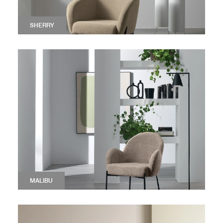
SHERRY
MALIBU