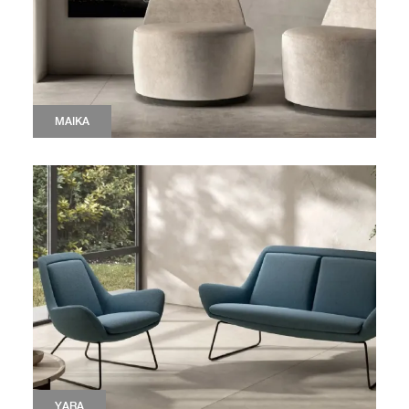
MAIKA
YARA