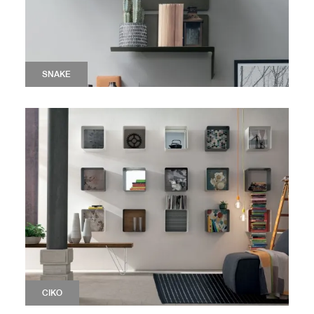
SNAKE
CIKO