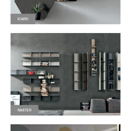
ICARO
RASTER