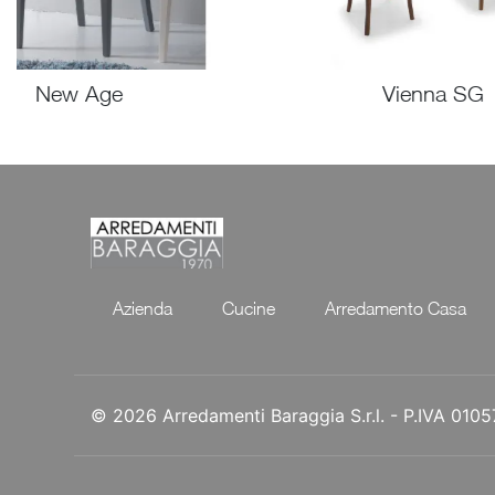
New Age
Vienna SG
Azienda
Cucine
Arredamento Casa
© 2026 Arredamenti Baraggia S.r.l. - P.IVA 01