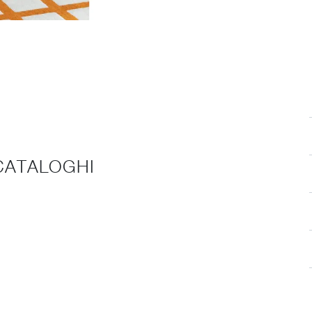
 CATALOGHI