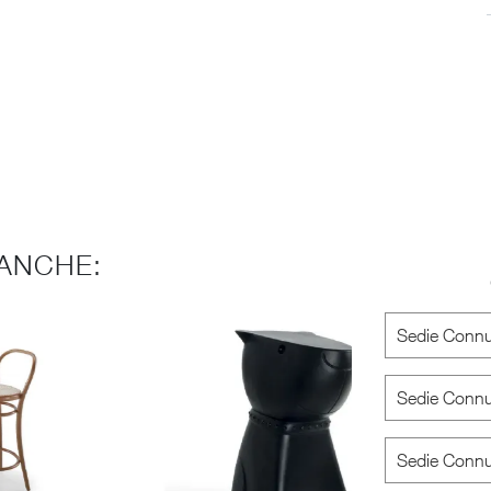
ANCHE:
Sedie Connu
Sedie Connu
Sedie Connu