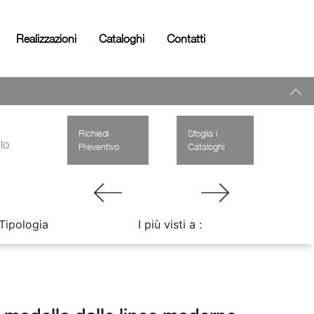
Realizzazioni
Cataloghi
Contatti
Richiedi
Sfoglia i
lo
Preventivo
Cataloghi
Tipologia
I più visti a :