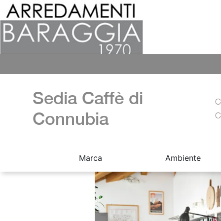
Sedia Caffè di
C
Connubia
C
Marca
Ambiente