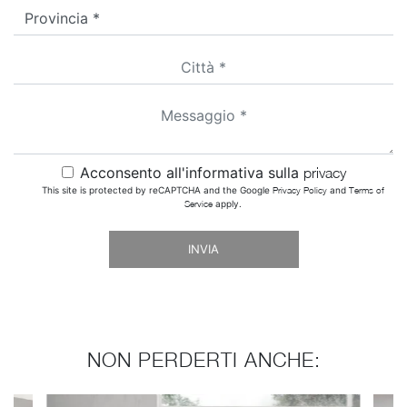
Acconsento all'informativa sulla
privacy
This site is protected by reCAPTCHA and the Google
Privacy Policy
and
Terms of
Service
apply.
INVIA
NON PERDERTI ANCHE: