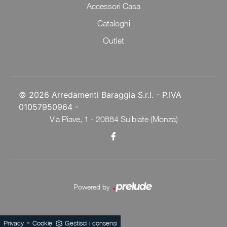
Accessori Casa
Cataloghi
Outlet
© 2026 Arredamenti Baraggia S.r.l. - P.IVA
01057950964 -
Via Piave, 1 - 20884 Sulbiate (Monza)
Powered by
-
Privacy
Cookie
Gestisci i consensi