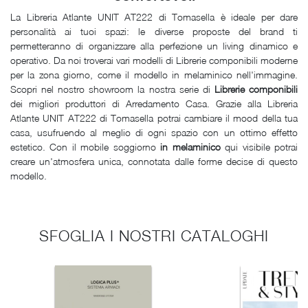
La Libreria Atlante UNIT AT222 di Tomasella è ideale per dare
personalità ai tuoi spazi: le diverse proposte del brand ti
permetteranno di organizzare alla perfezione un living dinamico e
operativo. Da noi troverai vari modelli di Librerie componibili moderne
per la zona giorno, come il modello in melaminico nell'immagine.
Scopri nel nostro showroom la nostra serie di
Librerie componibili
dei migliori produttori di Arredamento Casa. Grazie alla Libreria
Atlante UNIT AT222 di Tomasella potrai cambiare il mood della tua
casa, usufruendo al meglio di ogni spazio con un ottimo effetto
estetico. Con il mobile soggiorno
in melaminico
qui visibile potrai
creare un'atmosfera unica, connotata dalle forme decise di questo
modello.
SFOGLIA I NOSTRI CATALOGHI