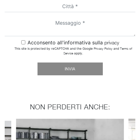
Acconsento all'informativa sulla
privacy
This site is protected by reCAPTCHA and the Google
Privacy Policy
and
Terms of
Service
apply.
INVIA
NON PERDERTI ANCHE: