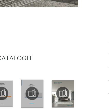
 CATALOGHI