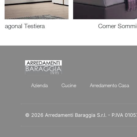
Diagonal Testiera
Corner Sommi
Azienda
Cucine
Arredamento Casa
© 2026 Arredamenti Baraggia S.r.l. - P.IVA 01