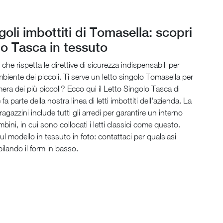
ngoli imbottiti di Tomasella: scopri
lo Tasca in tessuto
he rispetta le direttive di sicurezza indispensabili per
mbiente dei piccoli. Ti serve un letto singolo Tomasella per
mera dei più piccoli? Ecco qui il Letto Singolo Tasca di
a parte della nostra linea di letti imbottiti dell'azienda. La
agazzini include tutti gli arredi per garantire un interno
mbini, in cui sono collocati i letti classici come questo.
ul modello in tessuto in foto: contattaci per qualsiasi
ilando il form in basso.