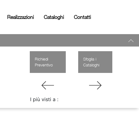
Realizzazioni
Cataloghi
Contatti
Richiedi
Sfoglia i
Preventivo
Cataloghi
I più visti a :