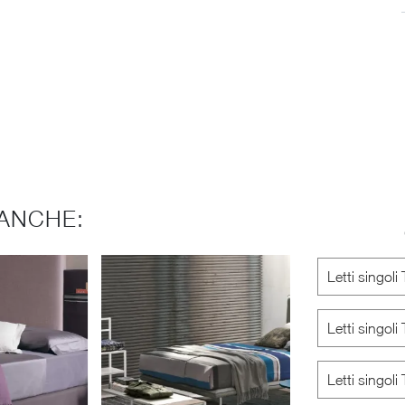
ANCHE:
Letti singol
Letti singol
Letti singol