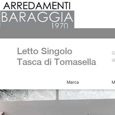
Letto Singolo
C
Tasca di Tomasella
c
Marca
M