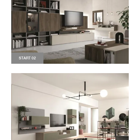
START 02