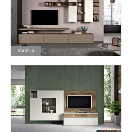
START 10