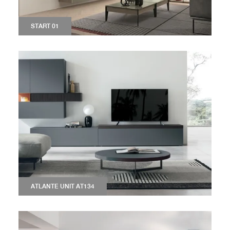
START 01
ATLANTE UNIT AT134