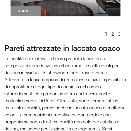
START 09
1
2
3
Pareti attrezzate in laccato opaco
La qualità dei materiali e la loro praticità fanno delle
composizioni arredative che ribassiamo le scelte ideali per i
desideri individuali. In showroom puoi trovare Pareti
Attrezzate
in laccato opaco
di gran classe e avrai la possibilità
di approfittare di ogni tipo di consiglio nel campo.
Gliarredamenti che proponiamo, tra cui troverai anche
molteplici modelli di Pareti Attrezzate, sono sempre fatti in
materiali di qualità, perciò anche in laccato opaco di molteplici
colori. Le composizioni arredative da non perdere che
proponiamo sono di ottima qualità non solo per estetica e
design, ma anche per funzionalità ed ergonomia. Sarai