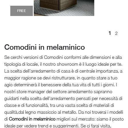
FREE
1
2
Comodini in melaminico
Se cerchi versioni di Comodini conformi alle dimensioni e alla
tipologia di locale, il nostro showroom è il luogo ideale per te.
La scelta dell'arredamento di casa è di centrale importanza, a
maggior ragione se devi ristrutturare, in quanto stare a tuo
agio determinerà il benessere della tua vita di tutti i giorni. I
nostri store manager del settore arredamento sapranno
guidarti nella scelta dell'arredamento pensati per necessità di
classe e di funzionalità, tra una vasta scelta di materiali di
qualità,dal legno massiccio al metallo. Da noi troverai i modelli
di
Comodini
in melaminico
migliori sul mercato: siamo il posto
ideale per vedere trend e suggerimenti. Se ci farai visita,