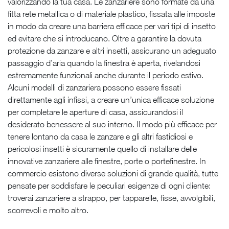
valorizzando la tua casa. Le zanzariere sono formate da una
fitta rete metallica o di materiale plastico, fissata alle imposte
in modo da creare una barriera efficace per vari tipi di insetto
ed evitare che si introducano. Oltre a garantire la dovuta
protezione da zanzare e altri insetti, assicurano un adeguato
passaggio d’aria quando la finestra è aperta, rivelandosi
estremamente funzionali anche durante il periodo estivo.
Alcuni modelli di zanzariera possono essere fissati
direttamente agli infissi, a creare un’unica efficace soluzione
per completare le aperture di casa, assicurandosi il
desiderato benessere al suo interno. Il modo più efficace per
tenere lontano da casa le zanzare e gli altri fastidiosi e
pericolosi insetti è sicuramente quello di installare delle
innovative zanzariere alle finestre, porte o portefinestre. In
commercio esistono diverse soluzioni di grande qualità, tutte
pensate per soddisfare le peculiari esigenze di ogni cliente:
troverai zanzariere a strappo, per tapparelle, fisse, avvolgibili,
scorrevoli e molto altro.