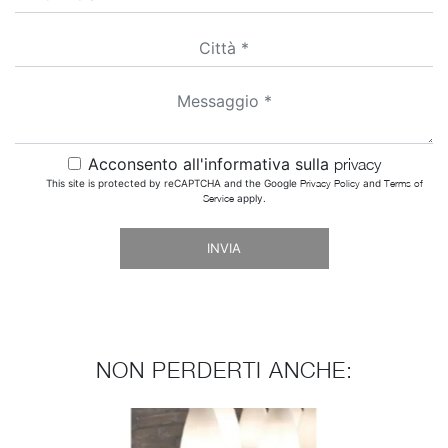
Acconsento all'informativa sulla
privacy
This site is protected by reCAPTCHA and the Google
Privacy Policy
and
Terms of
Service
apply.
INVIA
NON PERDERTI ANCHE: