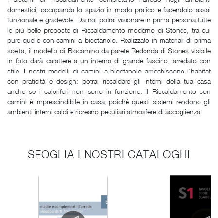
domestici, occupando lo spazio in modo pratico e facendolo assai
funzionale e gradevole. Da noi potrai visionare in prima persona tutte
le più belle proposte di Riscaldamento moderno di Stones, tra cui
pure quelle con camini a bioetanolo. Realizzato in materiali di prima
scelta, il modello di Biocamino da parete Redonda di Stones visibile
in foto darà carattere a un interno di grande fascino, arredato con
stile. I nostri modelli di camini a bioetanolo arricchiscono l'habitat
con praticità e design: potrai riscaldare gli interni della tua casa
anche se i caloriferi non sono in funzione. Il Riscaldamento con
camini è imprescindibile in casa, poiché questi sistemi rendono gli
ambienti interni caldi e ricreano peculiari atmosfere di accoglienza.
SFOGLIA I NOSTRI CATALOGHI